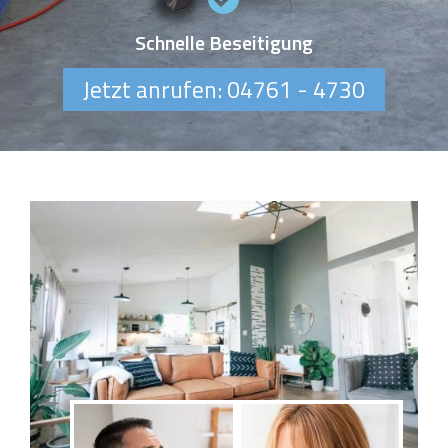
Schnelle Beseitigung
Jetzt anrufen: 04761 - 4730