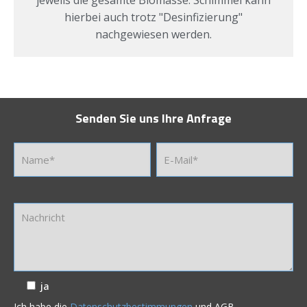
jeweils die gesamte Biomasse. Schimmel kann
hierbei auch trotz "Desinfizierung"
nachgewiesen werden.
Senden Sie uns Ihre Anfrage
ja
Ich habe die
Datenschutzbestimmungen
und AGB