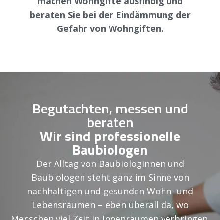
machen Wohngifte ausfindig und
beraten Sie bei der Eindämmung der
Gefahr von Wohngiften.
Begutachten, messen und
beraten
Wir sind professionelle
Baubiologen
Der Alltag von Baubiologinnen und
Baubiologen steht ganz im Sinne von
nachhaltigen und gesunden Wohn- und
Lebensräumen – eben überall da, wo
Menschen viel Zeit in Innenräumen verbringen.