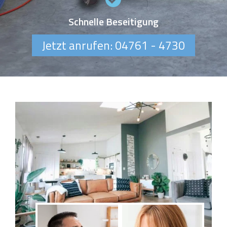
Schnelle Beseitigung
Jetzt anrufen: 04761 - 4730