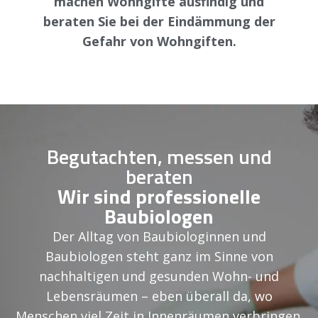
machen Wohngifte ausfindig und
beraten Sie bei der Eindämmung der
Gefahr von Wohngiften.
Begutachten, messen und
beraten
Wir sind professionelle
Baubiologen
Der Alltag von Baubiologinnen und
Baubiologen steht ganz im Sinne von
nachhaltigen und gesunden Wohn- und
Lebensräumen – eben überall da, wo
Menschen viel Zeit in Innenräumen verbringen.