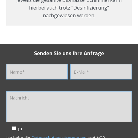
jeweils die gesamte Biomasse. Schimmel kann
hierbei auch trotz "Desinfizierung"
nachgewiesen werden.
Senden Sie uns Ihre Anfrage
ja
Ich habe die
Datenschutzbestimmungen
und AGB