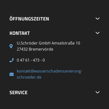
ÖFFNUNGSZEITEN
KONTAKT
U.Schröder GmbH Amselstraße 10
27432 Bremervörde
0 47 61 - 473 - 0
kontakt@wasserschadensanierung-
schroeder.de
SERVICE