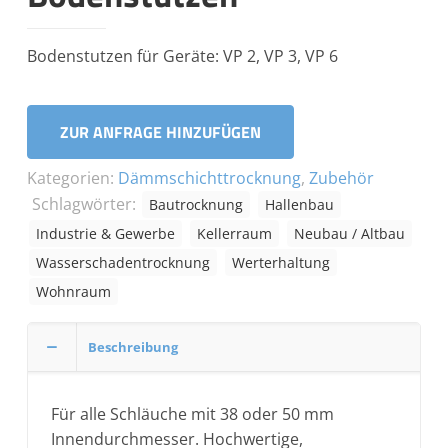
Bodenstutzen für Geräte: VP 2, VP 3, VP 6
ZUR ANFRAGE HINZUFÜGEN
Kategorien:
Dämmschichttrocknung
,
Zubehör
Schlagwörter:
Bautrocknung
Hallenbau
Industrie & Gewerbe
Kellerraum
Neubau / Altbau
Wasserschadentrocknung
Werterhaltung
Wohnraum
Beschreibung
Für alle Schläuche mit 38 oder 50 mm
Innendurchmesser. Hochwertige,