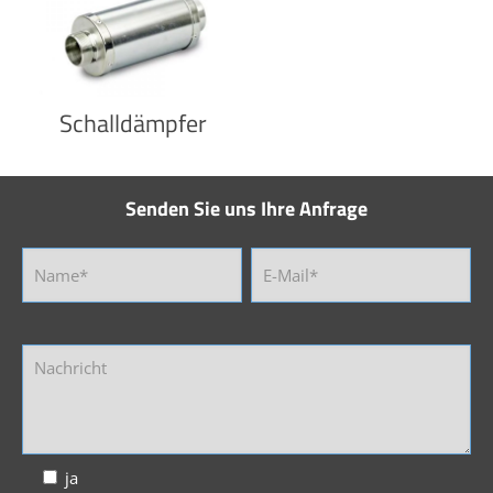
Schalldämpfer
Senden Sie uns Ihre Anfrage
ja