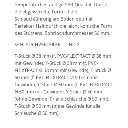
temperaturbeständige SBR-Qualität. Durch
die abgewinkelte Form ist die
Schlauchführung am Boden optimal.
Perfekter Halt durch die leicht konische Form
des Stutzens. Bohrlochdurchmesser 50 mm.
SCHLAUCHVERTEILER T UND Y
T-Stück Ø 38 mm (f. PVC-FLEXTRACT Ø 38 mm
mit Gewinde), Y-Stück Ø 38 mm (f. PVC-
FLEXTRACT Ø 38 mm mit Gewinde), T-Stück Ø
50 mm (f. PVC-FLEXTRACT Ø 50 mm mit
Gewinde), Y-Stück Ø 50 mm (f. PVC-FLEXTRACT
Ø 50 mm mit Gewinde), Y-Stück Ø 50 mm
(ohne Gewinde für alle Schläuche Ø 50 mm),
T-Stück Ø 50 mm (ohne Gewinde für alle
Schläuche Ø 50 mm).