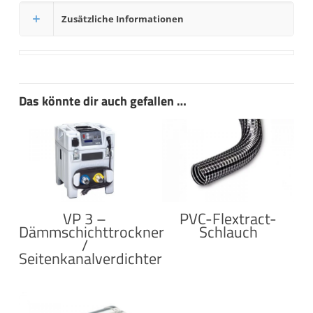
Zusätzliche Informationen
Das könnte dir auch gefallen …
VP 3 –
PVC-Flextract-
Dämmschichttrockner
Schlauch
/
Seitenkanalverdichter