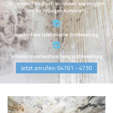
Otterndorf wird sich so schnell wie möglich
um Ihr Anliegen kümmern.
Kostenfreie telefonische Erstberatung
Schnelle Ursachenforschung und Beseitung
Jetzt anrufen: 04761 - 4730