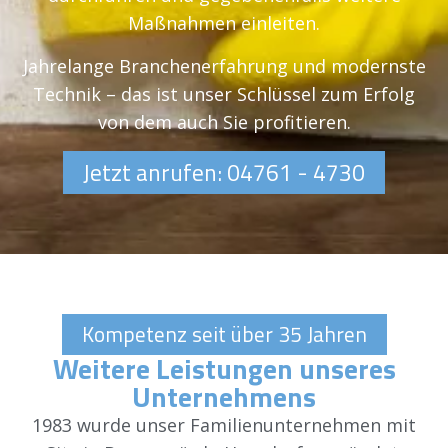
Maßnahmen einleiten.
Jahrelange Branchenerfahrung und modernste
Technik – das ist unser Schlüssel zum Erfolg
von dem auch Sie profitieren.
Jetzt anrufen: 04761 - 4730
Kompetenz seit über 35 Jahren
Weitere Leistungen unseres
Unternehmens
1983 wurde unser Familienunternehmen mit