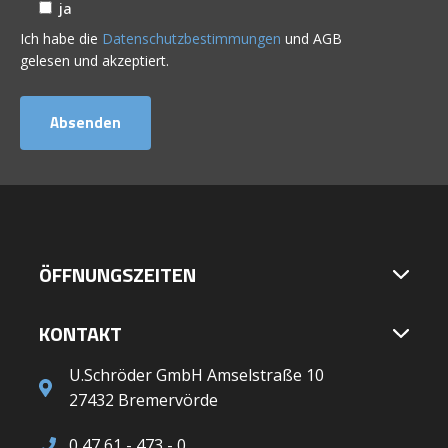
ja
Ich habe die
Datenschutzbestimmungen
und AGB
gelesen und akzeptiert.
ÖFFNUNGSZEITEN
KONTAKT
U.Schröder GmbH Amselstraße 10
27432 Bremervörde
0 47 61 - 473 - 0