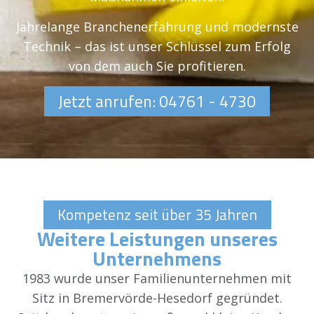
Jahrelange Branchenerfahrung und modernste
Technik – das ist unser Schlüssel zum Erfolg
von dem auch Sie profitieren.
Jetzt anrufen: 04761 - 4730
Kompetenz seit über 35 Jahren
Weitere Leistungen unseres
Unternehmens
1983 wurde unser Familienunternehmen mit
Sitz in Bremervörde-Hesedorf gegründet.