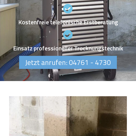
Kostenfreie telefonische Erstberatung
Einsatz professioneller Trocknungstechnik
Jetzt anrufen: 04761 - 4730