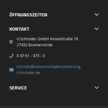
ÖFFNUNGSZEITEN
KONTAKT
U.Schröder GmbH Amselstraße 10
27432 Bremervörde
0 47 61 - 473 - 0
kontakt@wasserschadensanierung-
schroeder.de
SERVICE