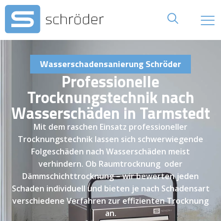
Wasserschadensanierung Schröder
Professionelle
Trocknungstechnik nach
Wasserschäden in Tarmstedt
Mit dem raschen Einsatz professioneller
Trocknungstechnik lassen sich schwerwiegende
Folgeschäden nach Wasserschäden meist
verhindern. Ob Raumtrocknung oder
Dämmschichttrocknung – wir bewerten jeden
Schaden individuell und bieten je nach Schadensart
verschiedene Verfahren zur effizienten Trocknung
an.