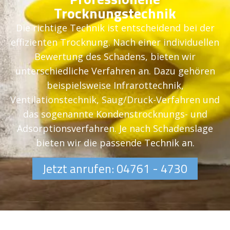
Trocknungstechnik
Die richtige Technik ist entscheidend bei der
effizienten Trocknung. Nach einer individuellen
Bewertung des Schadens, bieten wir
unterschiedliche Verfahren an. Dazu gehören
beispielsweise Infrarottechnik,
Ventilationstechnik, Saug/Druck-Verfahren und
das sogenannte Kondenstrocknungs- und
Adsorptionsverfahren. Je nach Schadenslage
bieten wir die passende Technik an.
Jetzt anrufen: 04761 - 4730